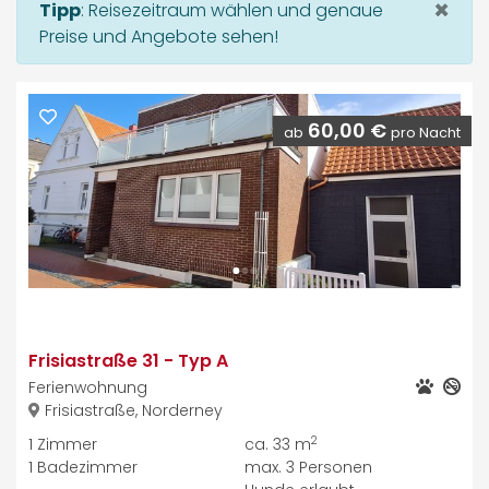
×
Tipp
:
Reisezeitraum wählen und genaue
Preise und Angebote sehen!
60,00 €
ab
pro Nacht
Frisiastraße 31
-
Typ A
Ferienwohnung
Frisiastraße, Norderney
2
1
Zimmer
ca. 33 m
1
Badezimmer
max.
3
Personen