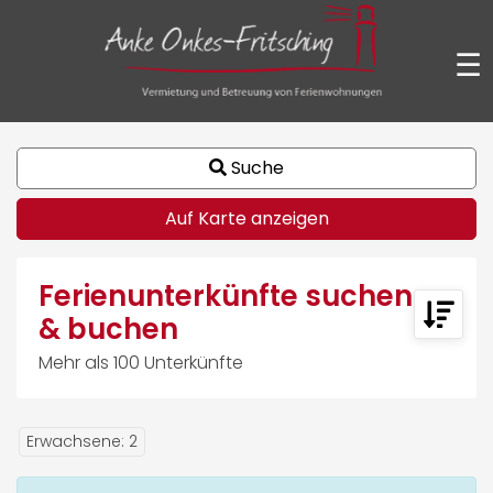
☰
Suche
Auf Karte anzeigen
Ferienunterkünfte suchen
& buchen
Mehr als 100 Unterkünfte
Erwachsene
:
2