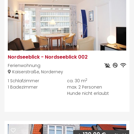
Nordseeblick
-
Nordseeblick 002
Ferienwohnung
Kaiserstraße, Norderney
2
1
Schlafzimmer
ca. 30 m
1
Badezimmer
max.
2
Personen
Hunde nicht erlaubt