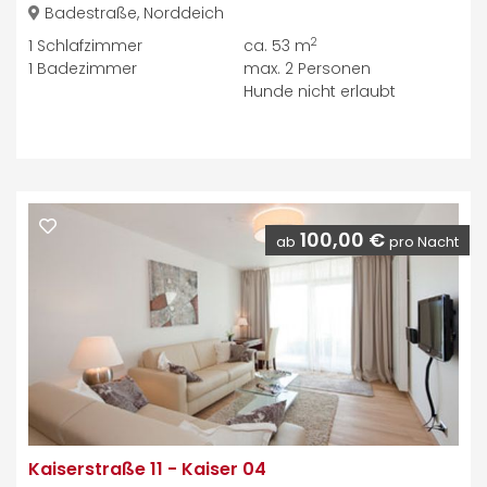
Badestraße, Norddeich
2
1
Schlafzimmer
ca. 53 m
1
Badezimmer
max.
2
Personen
Hunde nicht erlaubt
100,00 €
ab
pro Nacht
Kaiserstraße 11
-
Kaiser 04